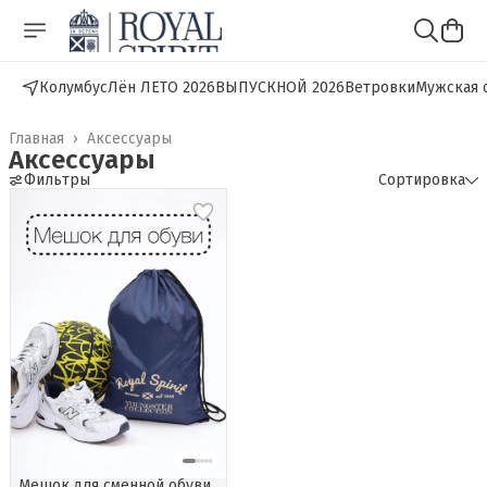
Колумбус
Лён ЛЕТО 2026
ВЫПУСКНОЙ 2026
Ветровки
Мужская 
Главная
›
Аксессуары
Аксессуары
Фильтры
Сортировка
Мешок для сменной обуви