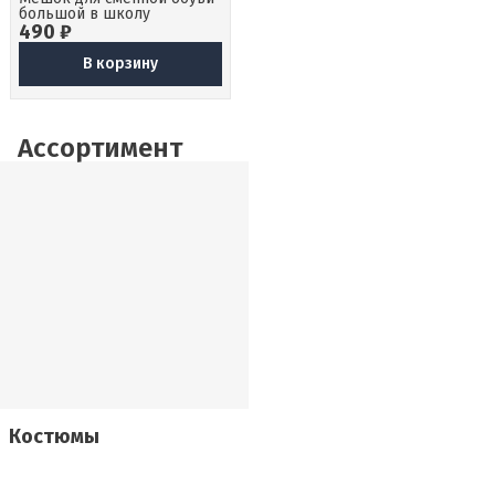
большой в школу
490 ₽
В корзину
Ассортимент
Костюмы