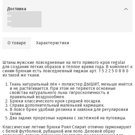
Доставка
О товаре
Характеристики
Штаны мужские повседневные на лето прямого кроя regular
для создания лёгких образов в тёплое время года. В комплект к
синим брюкам есть повседневный пиджак арт. 1 5 2 2 5 0 8 8 0
из такой же ткани.
Ткань натуральный лён + полиэстер ДЫШИТ, меньше мнётся
и не растягивается. При этом не теряются основные
свойства натурального льна: гигроскопичность и
правильный воздухообмен.
Брюки классического кроя средней посадки.
Справа дополнительный маленький кармашек.
В поясе брюк удобная резинка и завязки для регулировки
талии.
Два задних прорезных кармана с застёжкой на пуговицы.
Классические летние брюки Роял Спирит отлично гармонируют
с белой футболкой, рубашкой или поло. Деловой образ