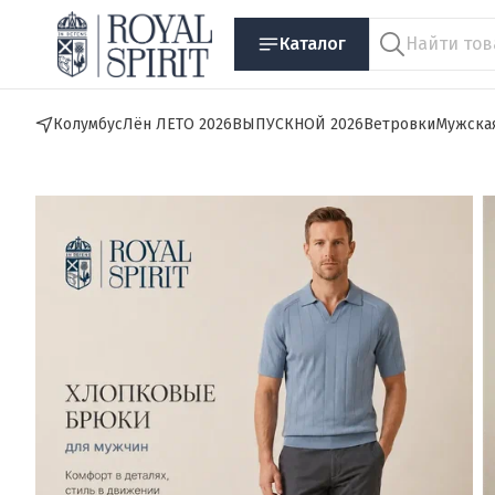
Каталог
Колумбус
Лён ЛЕТО 2026
ВЫПУСКНОЙ 2026
Ветровки
Мужска