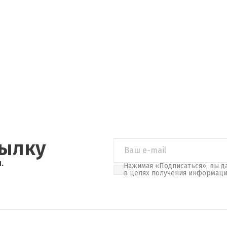
сылку
.
Нажимая «Подписаться», вы д
в целях получения информац