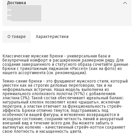
Доставка
О товаре
Характеристики
Классические мужские брюки - универсальная база и
безупречный комфорт в расширенном размерном ряду. Для
создания завершенного и статусного образа сочетайте данные
брюки с трикотажным пиджаком «Рассел» (как на фото) из
нашего ассортимента (см. рекомендации).
Темно-синие брюки - это фундамент мужского стиля, который
уместен как на строгих деловых переговорах, так и на
неформальных встречах. Наша модель выполнена из
премиального хлопкового полотна (97%) с добавлением
эластана (3%). Такой состав обеспечивает идеальный баланс:
натуральный хлопок позволяет коже «дышать», исключая
перегрев, а эластан отвечает за функциональность стрейч-
эффекта. Брюки отлично тянутся, подстраиваясь под
особенности вашей фигуры, и мгновенно возвращаются в
исходное состояние, сохраняя четкость линий и аккуратный
внешний вид в течение всего дня. Вы можете забыть о
вытянутых коленях - качественный стрейч-коттон сохраняет
свою плотность и насыщенность цвета.