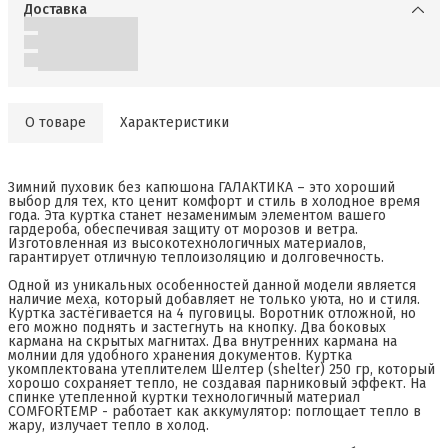
Доставка
О товаре
Характеристики
Зимний пуховик без капюшона ГАЛАКТИКА – это хороший
выбор для тех, кто ценит комфорт и стиль в холодное время
года. Эта куртка станет незаменимым элементом вашего
гардероба, обеспечивая защиту от морозов и ветра.
Изготовленная из высокотехнологичных материалов,
гарантирует отличную теплоизоляцию и долговечность.
Одной из уникальных особенностей данной модели является
наличие меха, который добавляет не только уюта, но и стиля.
Куртка застёгивается на 4 пуговицы. Воротник отложной, но
его можно поднять и застегнуть на кнопку. Два боковых
кармана на скрытых магнитах. Два внутренних кармана на
молнии для удобного хранения документов. Куртка
укомплектована утеплителем Шелтер (shelter) 250 гр, который
хорошо сохраняет тепло, не создавая парниковый эффект. На
спинке утепленной куртки технологичный материал
COMFORTEMP - работает как аккумулятор: поглощает тепло в
жару, излучает тепло в холод.