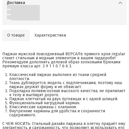
Доставка
О товаре
Характеристики
Пиджак мужской повседневный ВЕРСАЛЬ прямого кроя regular
станет стильным и модным элементом в вашем гардеробе!
Рекомендуем дополнить деловой образ хопковыми брюками
премиум класса арт. 3 9 1 1 0 7 6 6 3.
Классический пиджак выполнен из ткани средней
плотности.
Ткань дублируется, модель с подплечниками, поэтому наш
пиджак держит форму и не обвисает.
Подкладка поливискозная высокого качества, не прилипает
к телу и выглядит дорого.
Пиджак клетчатый на двух пуговицах и с одной шлицей.
Функциональный нагрудный карман.
Классические карманы с клапаном.
Внутренние карманы для удобства и сохранности
содержимого.
С ЧЕМ НОСИТЬ: Стильный дизайн пиджака в клетку придаёт ему
элегантность и сдержанность, что позволяет использовать его