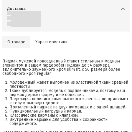
Доставка
О товаре
Характеристики
Пиджак мужской повседневный станет стильным и модным
элементом в вашем гардеробе! Пиджак до 54 размера
включительно зауженного кроя slim fit, с 56 размера более
свободного кроя regular.
Молодежный жакет выполнен из эластичной ткани средней
плотности.
Ткань дублируется, модель с подплечниками, поэтому наш
пиджак держит форму и не обвисает.
Подкладка поливискозная высокого качества, не прилипает
к телу и выглядит дорого.
Приталенный пиджак на двух пуговицах и с одной шлицей.
Функциональный нагрудный карман.
Классические карманы с клапаном.
Внутренние карманы для удобства и сохранности
содержимого.