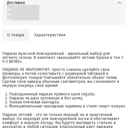
Доставка
О товаре
Характеристики
Пиджак мужской повседневный - идеальный выбор для
летнего сезона. В комплект заказывайте летние брюки в тон 3
9 3 861854.
ПИДЖАК НЕ МАЛОМЕРИТ, просто сначала сделайте свои
промеры, а потом сопоставьте с размерной таблицей в
фотогалерее товара! Учитывайте обязательно обхват талии.
Сделав свои замеры обычным сантиметров, вы сэкономите в
первую очередь своё время!
Повседневный пиджак прямого кроя regular.
Пиджак на двух пуговицах и без шлиц
Тонкая плечевая накладка.
Функциональные накладные карманы в стиле смарт-кэжуал.
Пиджак летний - это не только модный, но и практичный
выбор. Он подходит для повседневной носки и обеспечивает
комфорт в жаркую погоду. Вы будете выглядеть стильно и
аккуратно в любой ситуации. Благородный цвет пиджака