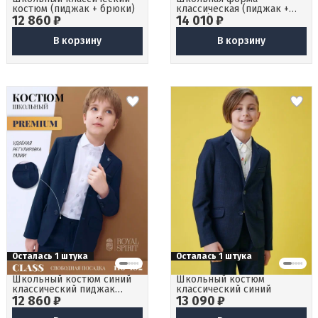
костюм (пиджак + брюки)
классическая (пиджак +
12 860 ₽
14 010 ₽
брюки)
В корзину
В корзину
Осталась 1 штука
Осталась 1 штука
Школьный костюм синий
Школьный костюм
классический пиджак
классический синий
12 860 ₽
брюки
13 090 ₽