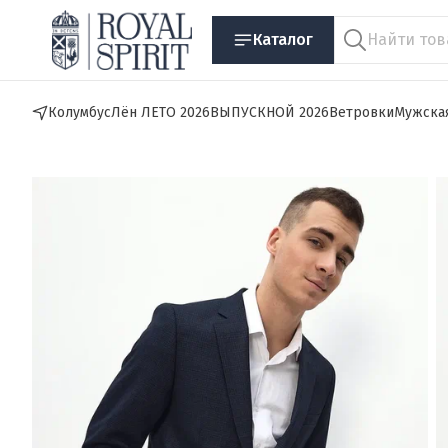
Каталог
Колумбус
Лён ЛЕТО 2026
ВЫПУСКНОЙ 2026
Ветровки
Мужска