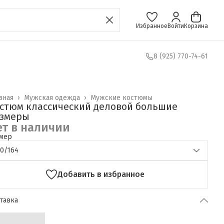
Избранное
Войти
Корзина
8 (925) 770-74-61
вная
›
Мужская одежда
›
Мужские костюмы
стюм классический деловой большие
змеры
ет в наличии
мер
50/164
Добавить в избранное
тавка