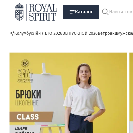
Каталог
Колумбус
Лён ЛЕТО 2026
ВЫПУСКНОЙ 2026
Ветровки
Мужска