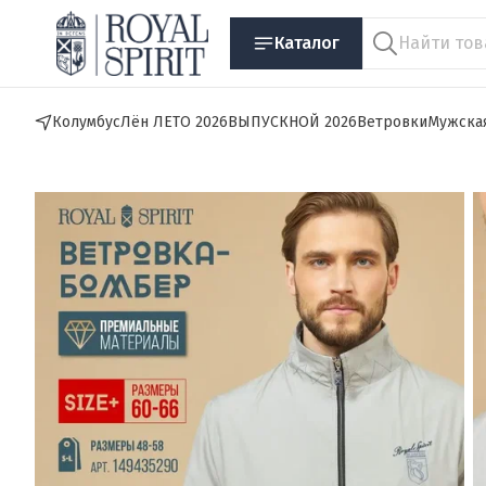
Каталог
Колумбус
Лён ЛЕТО 2026
ВЫПУСКНОЙ 2026
Ветровки
Мужска