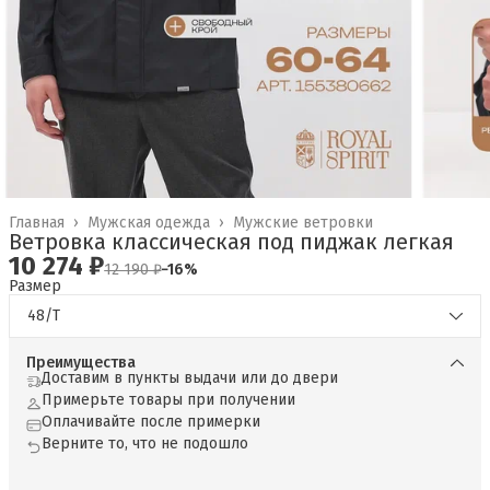
Главная
›
Мужская одежда
›
Мужские ветровки
Ветровка классическая под пиджак легкая
10 274 ₽
12 190 ₽
−
16
%
Размер
48/T
Преимущества
Доставим в пункты выдачи или до двери
Примерьте товары при получении
Оплачивайте после примерки
Верните то, что не подошло